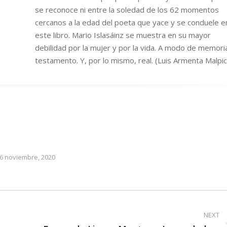
se reconoce ni entre la soledad de los 62 momentos
cercanos a la edad del poeta que yace y se conduele e
este libro. Mario Islasáinz se muestra en su mayor
debilidad por la mujer y por la vida. A modo de memori
testamento. Y, por lo mismo, real. (Luis Armenta Malpic
6 noviembre, 2020
NEXT