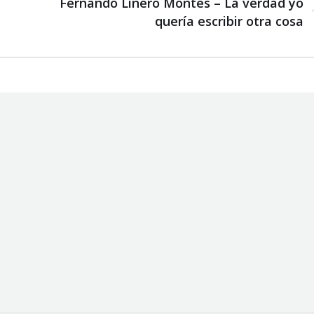
Fernando Linero Montes – La verdad yo
Next
quería escribir otra cosa
post: