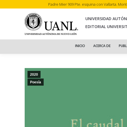
Padre Mier 909 Pte. esquina con Vallarta. Mon
INI
UNIVERSIDAD AUTÓ
EDITORIAL UNIVERSI
INICIO
ACERCA DE
PUBL
2020
Poesía