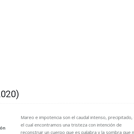
2020)
Mareo e impotencia son el caudal intenso, precipitado,
el cual encontramos una tristeza con intención de
eón
reconstruir un cuerpo que es palabra y la sombra que 