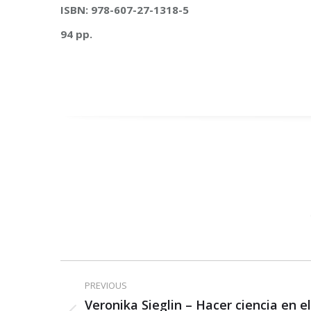
ISBN:
978-607-27-1318-5
94 pp.
Post
PREVIOUS
navigation
Veronika Sieglin – Hacer ciencia en el