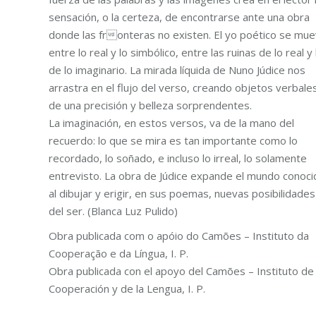
sensación, o la certeza, de encontrarse ante una obra
donde las fronteras no existen. El yo poético se mu
entre lo real y lo simbólico, entre las ruinas de lo real y 
de lo imaginario. La mirada líquida de Nuno Júdice nos
arrastra en el flujo del verso, creando objetos verbale
de una precisión y belleza sorprendentes.
La imaginación, en estos versos, va de la mano del
recuerdo: lo que se mira es tan importante como lo
recordado, lo soñado, e incluso lo irreal, lo solamente
entrevisto. La obra de Júdice expande el mundo conoci
al dibujar y erigir, en sus poemas, nuevas posibilidades
del ser. (Blanca Luz Pulido)
Obra publicada com o apóio do Camões – Instituto da
Cooperação e da Língua, I. P.
Obra publicada con el apoyo del Camões – Instituto de 
Cooperación y de la Lengua, I. P.