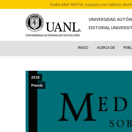
Padre Mier 909 Pte. esquina con Vallarta. Mon
INI
UNIVERSIDAD AUTÓ
EDITORIAL UNIVERSI
INICIO
ACERCA DE
PUBL
2018
Poesía