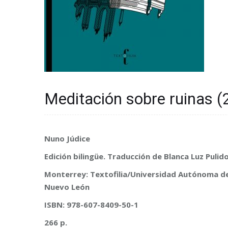
Meditación sobre ruinas (
Nuno Júdice
Edición bilingüe. Traducción de Blanca Luz Pulid
Monterrey: Textofilia/Universidad Autónoma d
Nuevo León
ISBN: 978-607-8409-50-1
266 p.