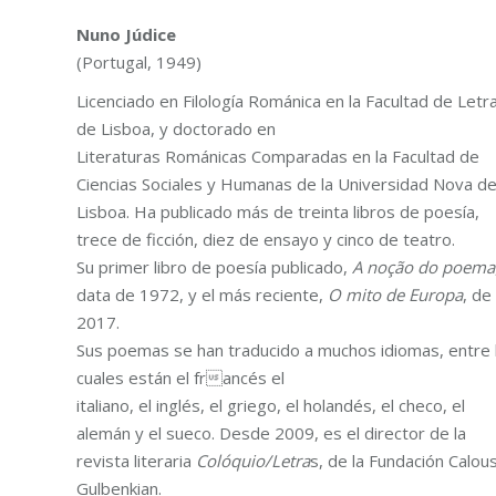
Nuno Júdice
(Portugal, 1949)
Licenciado en Filología Románica en la Facultad de Letr
de Lisboa, y doctorado en
Literaturas Románicas Comparadas en la Facultad de
Ciencias Sociales y Humanas de la Universidad Nova d
Lisboa. Ha publicado más de treinta libros de poesía,
trece de ficción, diez de ensayo y cinco de teatro.
Su primer libro de poesía publicado,
A noção do poema
data de 1972, y el más reciente,
O mito de Europa
, de
2017.
Sus poemas se han traducido a muchos idiomas, entre 
cuales están el francés el
italiano, el inglés, el griego, el holandés, el checo, el
alemán y el sueco. Desde 2009, es el director de la
revista literaria
Colóquio/Letra
s, de la Fundación Calou
Gulbenkian.