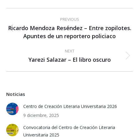
Post
PREVIOUS
navigation
Ricardo Mendoza Reséndez – Entre zopilotes.
Previous
Apuntes de un reportero policiaco
post:
NEXT
Yarezi Salazar – El libro oscuro
Next
post:
Noticias
Centro de Creación Literaria Universitaria 2026
9 diciembre, 2025
Convocatoria del Centro de Creación Literaria
Universitaria 2025