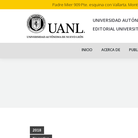
Padre Mier 909 Pte. esquina con Vallarta. Mon
INI
UNIVERSIDAD AUTÓ
EDITORIAL UNIVERSI
INICIO
ACERCA DE
PUBL
2018