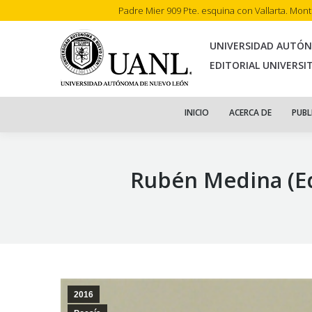
Padre Mier 909 Pte. esquina con Vallarta. Mon
INI
UNIVERSIDAD AUTÓ
EDITORIAL UNIVERSI
INICIO
ACERCA DE
PUBL
Rubén Medina (Ed.
2016