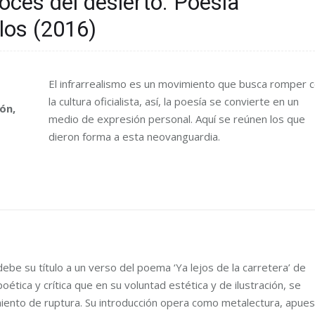
oces del desierto. Poesía
glos (2016)
El infrarrealismo es un movimiento que busca romper 
la cultura oficialista, así, la poesía se convierte en un
ón,
medio de expresión personal. Aquí se reúnen los que
dieron forma a esta neovanguardia.
ebe su título a un verso del poema ‘Ya lejos de la carretera’ de
oética y crítica que en su voluntad estética y de ilustración, se
miento de ruptura. Su introducción opera como metalectura, apues