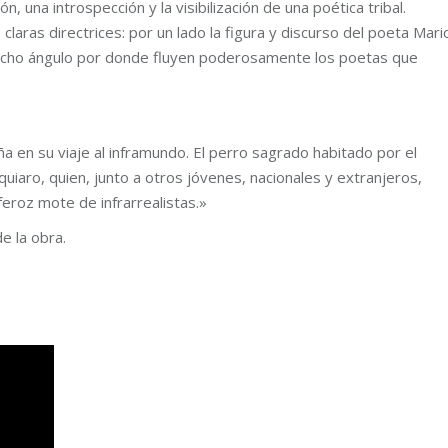
, una introspección y la visibilización de una poética tribal.
laras directrices: por un lado la figura y discurso del poeta Mari
trecho ángulo por donde fluyen poderosamente los poetas que
a en su viaje al inframundo. El perro sagrado habitado por el
iaro, quien, junto a otros jóvenes, nacionales y extranjeros,
 feroz mote de infrarrealistas.»
e la obra.