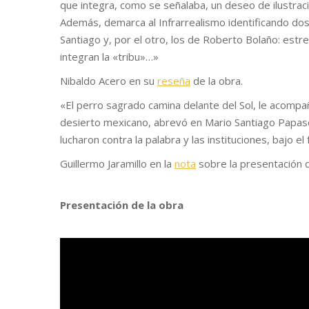
que integra, como se señalaba, un deseo de ilustración
Además, demarca al Infrarrealismo identificando dos c
Santiago y, por el otro, los de Roberto Bolaño: es
integran la «tribu»…»
Nibaldo Acero en su
reseña
de la obra.
«El perro sagrado camina delante del Sol, le acompañ
desierto mexicano, abrevó en Mario Santiago Papasqu
lucharon contra la palabra y las instituciones, bajo el
Guillermo Jaramillo en la
n
ota
sobre la presentación d
Presentación de la obra