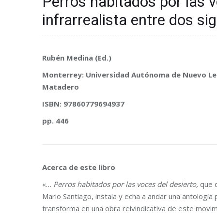
Perros habitados por las v
infrarrealista entre dos si
Rubén Medina (Ed.)
Monterrey: Universidad Autónoma de Nuevo Le
Matadero
ISBN: 97860779694937
pp. 446
Acerca de este libro
«…
Perros habitados por las voces del desierto,
que d
Mario Santiago, instala y echa a andar una antología p
transforma en una obra reivindicativa de este movi