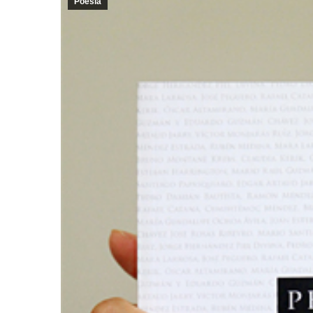
Poesía