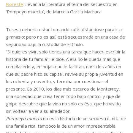
Noreste
Llevan a la literatura el tema del secuestro en
‘Pompeyo muerto’, de Marcela García Machuca
Teresa debería estar tomando café alistándose para ir al
gimnasio; pero no es así, está secuestrada en una casa de
seguridad bajo la custodia de El Chulo.
“Si quieres vivir, solo tienes una tarea que hacer: escribir la
historia de tu familia”, le dice. A ella no le queda más que
complacerlo y, en hojas que le facilitan, narra los años en
que su padre hizo su capital, revive su propia juventud en
los ochenta y noventa, y termina por cuestionar el
presente. Es 2010, los días más oscuros de Monterrey,
una sociedad que creía tener todo bajo control y que de
golpe descubre que la vida no solo es ésa, que ha vivido
sin voltear a ver a su alrededor.
Pompeyo muerto
no es la historia de un secuestro, ni la de
una familia rica, tampoco la de un amor impresentable.