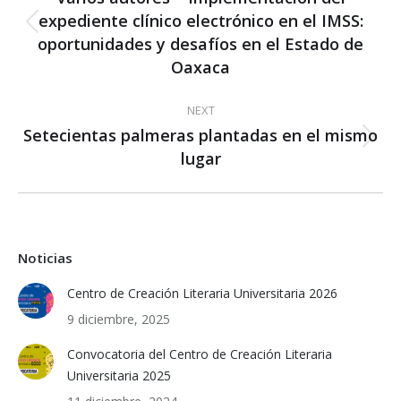
expediente clínico electrónico en el IMSS:
Previous
oportunidades y desafíos en el Estado de
post:
Oaxaca
NEXT
Setecientas palmeras plantadas en el mismo
Next
lugar
post:
Noticias
Centro de Creación Literaria Universitaria 2026
9 diciembre, 2025
Convocatoria del Centro de Creación Literaria
Universitaria 2025