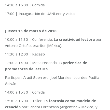
14:30 a 16:00 | Comida
17:00 | Inauguración de UANLeer y visita
Jueves 15 de marzo de 2018
10:00 a 11:30 | Conferencia:
La creatividad lectora
por
Antonio Ortuño, escritor (México).
11:30 a 12:00 | Receso
12:00 a 14:00 | Mesa redonda:
Experiencias de
promotores de lectura
Participan: Aradi Guerrero, Joel Morales, Lourdes Padilla
Galván
14:00 a 15:30 | Comida
15:30 a 18:00 | Taller:
La fantasía como modelo de
creación
por Sandra Lorenzano (Argentina – México) y