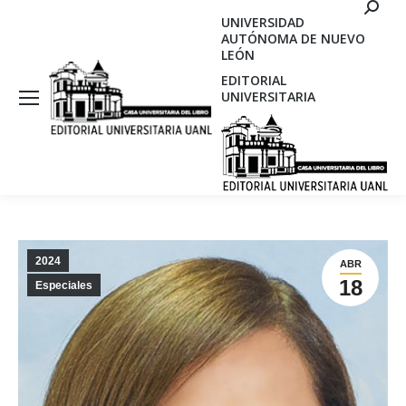
Search
UNIVERSIDAD
AUTÓNOMA DE NUEVO
LEÓN
EDITORIAL
UNIVERSITARIA
2024
ABR
18
Especiales