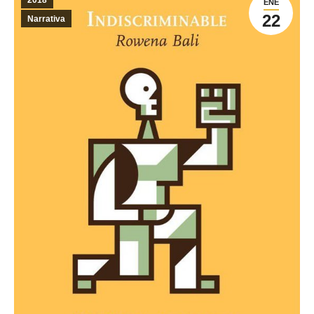
2018
ENE
22
Narrativa