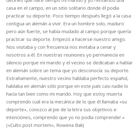
decirles que hace tiempo mi marido y yo rentamos una
casa en el campo, en un sitio solitario donde él podía
practicar su deporte. Poco tiempo después llegó a la casa
contigua un alemán a vivir. Era un hombre solo, maduro
pero aún fuerte, se había mudado al campo porque quería
practicar su deporte. Empezó a hacerse nuestro amigo.
Nos visitaba y con frecuencia nos invitaba a cenar y
nosotros a él. En nuestras reuniones yo permanecía en
silencio porque mi marido y el vecino se dedicaban a hablar
en alemán sobre un tema que yo desconocía: su deporte.
Extrañamente, nuestro vecino hablaba perfecto español,
hablaba en alemán sólo porque en este país casi nadie lo
hacía tan bien como mi marido. Hoy que estoy muerta
comprendo cuál era la mecánica de lo que él llamaba «su
deporte», conozco al pie de la letra sus objetivos e
intenciones, comprendo que yo no podía comprender.»
(«Culto post mortem», Rowena Bali)