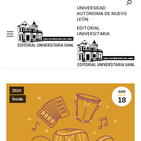
Search
UNIVERSIDAD
AUTÓNOMA DE NUEVO
LEÓN
EDITORIAL
UNIVERSITARIA
2024
ABR
18
Ínsula