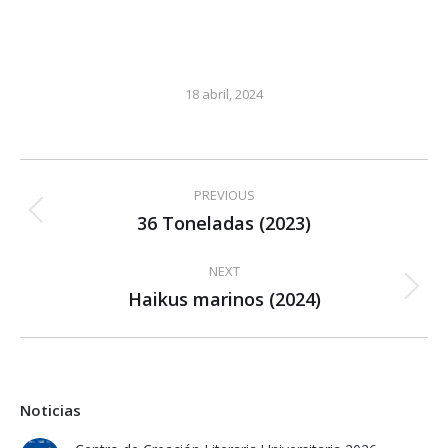
18 abril, 2024
Post
PREVIOUS
navigation
36 Toneladas (2023)
Previous
post:
NEXT
Haikus marinos (2024)
Next
post:
Noticias