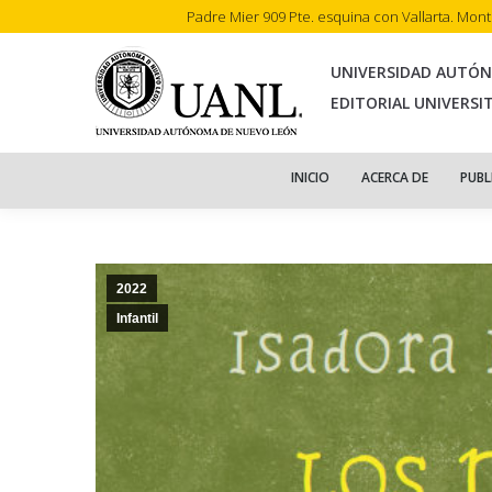
Padre Mier 909 Pte. esquina con Vallarta. Mon
INI
UNIVERSIDAD AUTÓ
EDITORIAL UNIVERSI
INICIO
ACERCA DE
PUBL
2022
Infantil