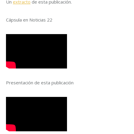
Un
extracto
de esta publicación.
Cápsula en Noticias 22
Presentación de esta publicación