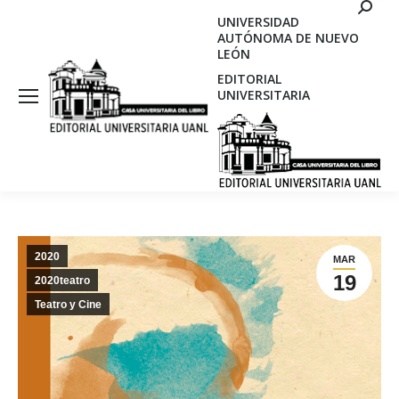
Search
UNIVERSIDAD
AUTÓNOMA DE NUEVO
LEÓN
EDITORIAL
UNIVERSITARIA
2020
MAR
19
2020teatro
Teatro y Cine