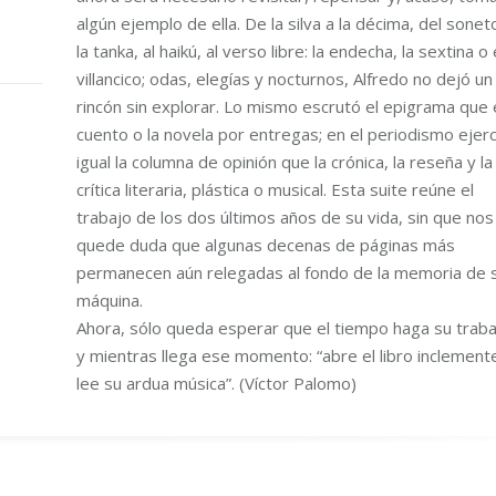
algún ejemplo de ella. De la silva a la décima, del sonet
la tanka, al haikú, al verso libre: la endecha, la sextina o 
villancico; odas, elegías y nocturnos, Alfredo no dejó un
rincón sin explorar. Lo mismo escrutó el epigrama que 
cuento o la novela por entregas; en el periodismo ejerc
igual la columna de opinión que la crónica, la reseña y la
crítica literaria, plástica o musical. Esta suite reúne el
trabajo de los dos últimos años de su vida, sin que nos
quede duda que algunas decenas de páginas más
permanecen aún relegadas al fondo de la memoria de 
máquina.
Ahora, sólo queda esperar que el tiempo haga su traba
y mientras llega ese momento: “abre el libro inclement
lee su ardua música”. (Víctor Palomo)