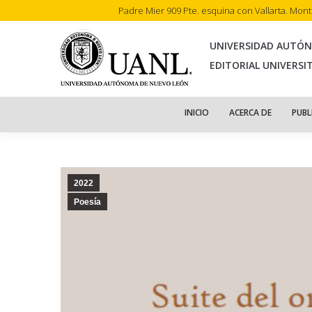
Padre Mier 909 Pte. esquina con Vallarta. Mon
INI
UNIVERSIDAD AUTÓ
EDITORIAL UNIVERSI
INICIO
ACERCA DE
PUBL
2022
Poesía