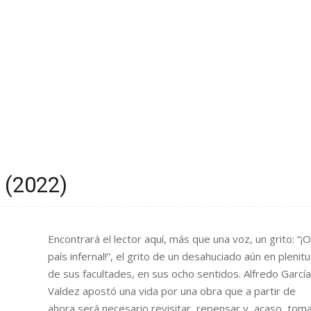
o (2022)
Encontrará el lector aquí, más que una voz, un grito: “¡O
país infernal!”, el grito de un desahuciado aún en plenit
de sus facultades, en sus ocho sentidos. Alfredo García
Valdez apostó una vida por una obra que a partir de
ahora será necesario revisitar, repensar y, acaso, tom