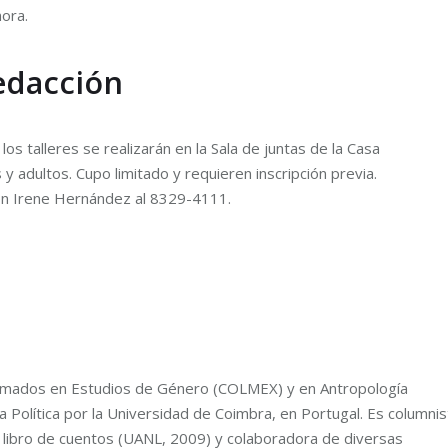
nora.
redacción
os talleres se realizarán en la Sala de juntas de la Casa
 y adultos. Cupo limitado y requieren inscripción previa.
on Irene Hernández al 8329-4111.
lomados en Estudios de Género (COLMEX) y en Antropología
a Política por la Universidad de Coimbra, en Portugal. Es columnis
 libro de cuentos (UANL, 2009) y colaboradora de diversas