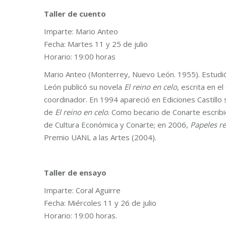
Taller de cuento
Imparte: Mario Anteo
Fecha: Martes 11 y 25 de julio
Horario: 19:00 horas
Mario Anteo (Monterrey, Nuevo León. 1955). Estudió
León publicó su novela
El reino en celo
, escrita en 
coordinador. En 1994 apareció en Ediciones Castillo 
de
El reino en celo
. Como becario de Conarte escrib
de Cultura Económica y Conarte; en 2006,
Papeles r
Premio UANL a las Artes (2004).
Taller de ensayo
Imparte: Coral Aguirre
Fecha: Miércoles 11 y 26 de julio
Horario: 19:00 horas.