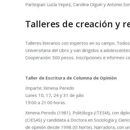
Participan: Lucía Yepez, Carolina Olguín y Antonio So
Talleres de creación y 
Talleres literarios con expertos en su campo. Todos l
Universitaria del Libro y van dirigidos a adolescentes
Cooperación: 500 pesos. Inscripciones e informes c
Taller de Escritura de Columna de Opinión
Imparte: Ximena Peredo
Lunes 10, 17, 24 y 31 de julio
19:00 a 21:00 horas.
Ximena Peredo (1981). Politóloga (ITESM), con dip
(CIESAS) y candidata a Doctora en Sociología y Cienci
de opinión desde 1998 (El Norte). Narradora, con un