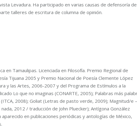
vista Levadura. Ha participado en varias causas de defensoría de
arte talleres de escritura de columna de opinión.
ca en Tamaulipas. Licenciada en Filosofía. Premio Regional de
esía Tijuana 2005 y Premio Nacional de Poesía Clemente López
ltura y las Artes, 2006-2007 y del Programa de Estímulos a la
ublicado Lo que no imaginas (CONARTE, 2005); Palabras más palab
(ITCA, 2008); Goliat (Letras de pasto verde, 2009); Magnitud/e 
 nada, 2012 / traducción de John Pluecker); Antígona González
 aparecido en publicaciones periódicas y antologías de México,
.