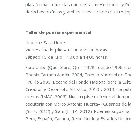
plataformas, entre las que destacan Horizontal y Re
derechos políticos y ambientales. Desde el 2015 imp
Taller de poesía experimental
Imparte: Sara Uribe
Viernes 14 de julio – 19:00 a 21:00 horas
Sábado 15 de julio – 10:00 a 14:00 horas
Sara Uribe (Querétaro, Qro., 1978.) desde 1996 radi
Poesía Carmen Alardín 2004, Premio Nacional de Po
Trujillo 2005. Becaria del Fondo Nacional para la Cu
Creación y Desarrollo Artístico, 2010 y 2013. Ha p
menos (IMAC, 2006); Nunca quise detener el tiempo 
coautoría con Marco Antonio Huerta– (Gusanos de la
(Sur+, 2012) y Siam (FETA, 2012). Poemas suyos han
Perú, España, Canadá, Reino Unido y Estados Unidos