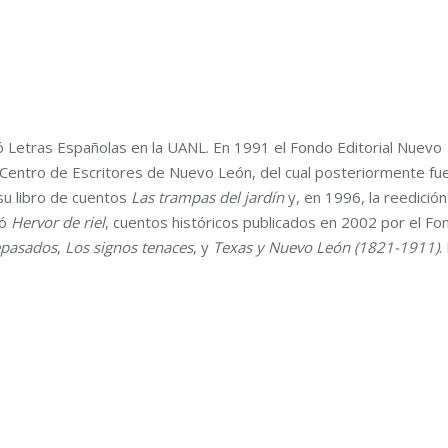
 Letras Españolas en la UANL. En 1991 el Fondo Editorial Nuevo
el Centro de Escritores de Nuevo León, del cual posteriormente fu
su libro de cuentos
Las trampas del jardín
y, en 1996, la reedición
ió
Hervor de riel
, cuentos históricos publicados en 2002 por el Fo
epasados
,
Los signos tenaces
, y
Texas y Nuevo León (1821-1911)
.