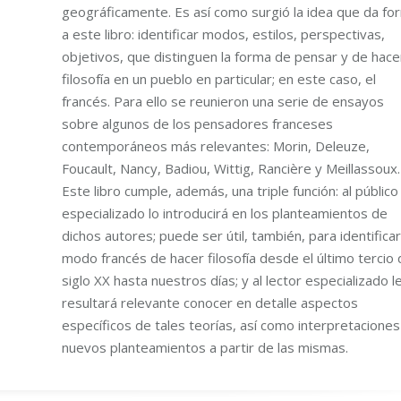
geográficamente. Es así como surgió la idea que da fo
a este libro: identificar modos, estilos, perspectivas,
objetivos, que distinguen la forma de pensar y de hace
filosofía en un pueblo en particular; en este caso, el
francés. Para ello se reunieron una serie de ensayos
sobre algunos de los pensadores franceses
contemporáneos más relevantes: Morin, Deleuze,
Foucault, Nancy, Badiou, Wittig, Rancière y Meillassoux.
Este libro cumple, además, una triple función: al público
especializado lo introducirá en los planteamientos de
dichos autores; puede ser útil, también, para identificar
modo francés de hacer filosofía desde el último tercio 
siglo XX hasta nuestros días; y al lector especializado l
resultará relevante conocer en detalle aspectos
específicos de tales teorías, así como interpretaciones
nuevos planteamientos a partir de las mismas.