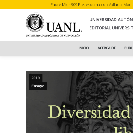
Padre Mier 909 Pte. esquina con Vallarta. Mon
INI
UNIVERSIDAD AUTÓ
EDITORIAL UNIVERSI
INICIO
ACERCA DE
PUBL
2019
Ensayo