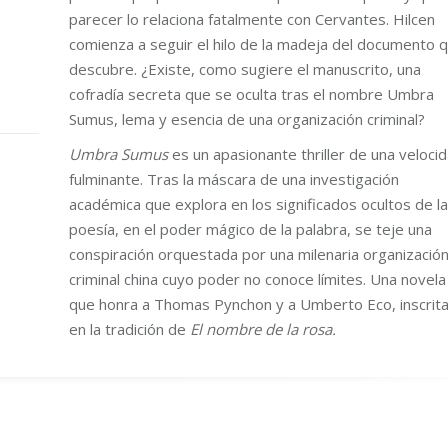
parecer lo relaciona fatalmente con Cervantes. Hilcen
comienza a seguir el hilo de la madeja del documento 
descubre. ¿Existe, como sugiere el manuscrito, una
cofradía secreta que se oculta tras el nombre Umbra
Sumus, lema y esencia de una organización criminal?
Umbra Sumus
es un apasionante thriller de una veloci
fulminante. Tras la máscara de una investigación
académica que explora en los significados ocultos de la
poesía, en el poder mágico de la palabra, se teje una
conspiración orquestada por una milenaria organizació
criminal china cuyo poder no conoce límites. Una novela
que honra a Thomas Pynchon y a Umberto Eco, inscrit
en la tradición de
El nombre de la rosa.