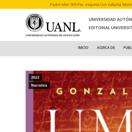
Padre Mier 909 Pte. esquina con Vallarta. Mon
INI
UNIVERSIDAD AUTÓ
EDITORIAL UNIVERSI
INICIO
ACERCA DE
PUBL
2022
Narrativa