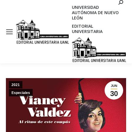
Search
UNIVERSIDAD
AUTÓNOMA DE NUEVO
LEÓN
EDITORIAL
UNIVERSITARIA
2021
JUN
30
Especiales