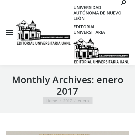
Search
UNIVERSIDAD
AUTÓNOMA DE NUEVO
LEÓN
EDITORIAL
UNIVERSITARIA
Monthly Archives:
enero
2017
You are here:
Home
2017
enero