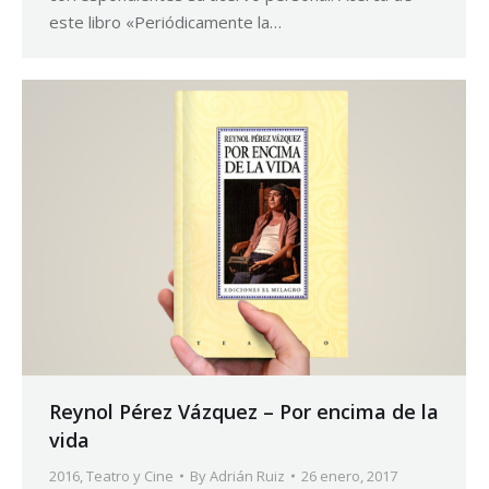
este libro «Periódicamente la…
Reynol Pérez Vázquez – Por encima de la
vida
2016
,
Teatro y Cine
By
Adrián Ruiz
26 enero, 2017