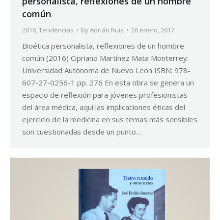
personalista, reflexiones de un hombre
común
2016
,
Tendencias
By
Adrián Ruiz
26 enero, 2017
Bioética personalista, reflexiones de un hombre
común (2016) Cipriano Martínez Mata Monterrey:
Universidad Autónoma de Nuevo León ISBN: 978-
607-27-0256-1 pp. 276 En esta obra se genera un
espacio de reflexión para jóvenes profesionistas
del área médica, aquí las implicaciones éticas del
ejercicio de la medicina en sus temas más sensibles
son cuestionadas desde un punto…