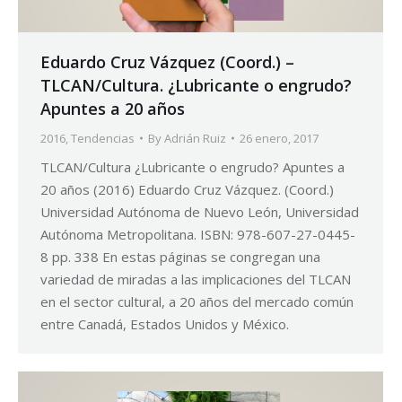
Eduardo Cruz Vázquez (Coord.) –
TLCAN/Cultura. ¿Lubricante o engrudo?
Apuntes a 20 años
2016
,
Tendencias
By
Adrián Ruiz
26 enero, 2017
TLCAN/Cultura ¿Lubricante o engrudo? Apuntes a
20 años (2016) Eduardo Cruz Vázquez. (Coord.)
Universidad Autónoma de Nuevo León, Universidad
Autónoma Metropolitana. ISBN: 978-607-27-0445-
8 pp. 338 En estas páginas se congregan una
variedad de miradas a las implicaciones del TLCAN
en el sector cultural, a 20 años del mercado común
entre Canadá, Estados Unidos y México.