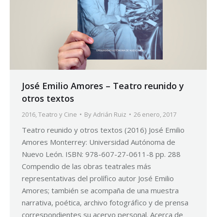
José Emilio Amores – Teatro reunido y
otros textos
2016
,
Teatro y Cine
By
Adrián Ruiz
26 enero, 2017
Teatro reunido y otros textos (2016) José Emilio
Amores Monterrey: Universidad Autónoma de
Nuevo León. ISBN: 978-607-27-0611-8 pp. 288
Compendio de las obras teatrales más
representativas del prolífico autor José Emilio
Amores; también se acompaña de una muestra
narrativa, poética, archivo fotográfico y de prensa
correspondientes su acervo personal. Acerca de