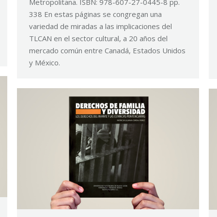
Metropolitana. ISBN: 978-607-27-0445-8 pp.
338 En estas páginas se congregan una
variedad de miradas a las implicaciones del
TLCAN en el sector cultural, a 20 años del
mercado común entre Canadá, Estados Unidos
y México.