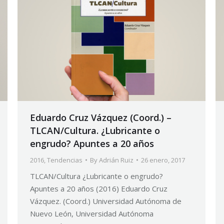
Eduardo Cruz Vázquez (Coord.) –
TLCAN/Cultura. ¿Lubricante o
engrudo? Apuntes a 20 años
2016
,
Tendencias
By
Adrián Ruiz
26 enero, 2017
TLCAN/Cultura ¿Lubricante o engrudo?
Apuntes a 20 años (2016) Eduardo Cruz
Vázquez. (Coord.) Universidad Autónoma de
Nuevo León, Universidad Autónoma