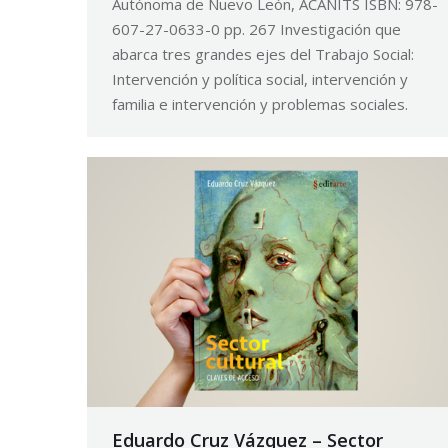
Autónoma de Nuevo León, ACANITS ISBN: 978-
607-27-0633-0 pp. 267 Investigación que
abarca tres grandes ejes del Trabajo Social:
Intervención y política social, intervención y
familia e intervención y problemas sociales.
Eduardo Cruz Vázquez – Sector