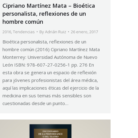
Cipriano Martínez Mata – Bioética
personalista, reflexiones de un
hombre común
2016
,
Tendencias
By
Adrián Ruiz
26 enero, 2017
Bioética personalista, reflexiones de un
hombre común (2016) Cipriano Martínez Mata
Monterrey: Universidad Autónoma de Nuevo
León ISBN: 978-607-27-0256-1 pp. 276 En
esta obra se genera un espacio de reflexión
para jóvenes profesionistas del área médica,
aquí las implicaciones éticas del ejercicio de la
medicina en sus temas más sensibles son
cuestionadas desde un punto…