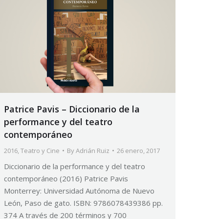
Patrice Pavis – Diccionario de la
performance y del teatro
contemporáneo
2016
,
Teatro y Cine
By
Adrián Ruiz
26 enero, 2017
Diccionario de la performance y del teatro
contemporáneo (2016) Patrice Pavis
Monterrey: Universidad Autónoma de Nuevo
León, Paso de gato. ISBN: 9786078439386 pp.
374 A través de 200 términos y 700