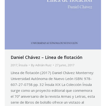
Daniel Chávez – Línea de flotación
2017
,
Ínsula
By
Adrián Ruiz
27 junio, 2017
Línea de flotación (2017) Daniel Chávez Monterrey:
Universidad Autónoma de Nuevo León ISBN: 978-
607-27-0758 pp. 32 Ínsula XIX La Colección Ínsula
surge como un proyecto editorial que conmemora
el 70º aniversario de la revista Armas y Letras, esta
serie de libros de bolsillo ofrece un vistazo al