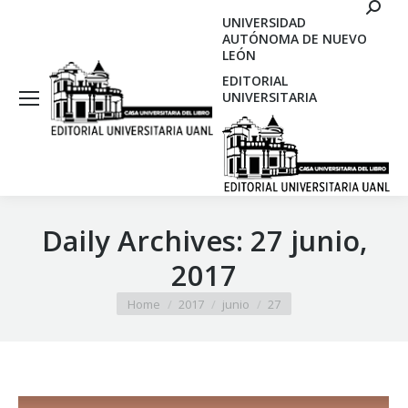
Search
UNIVERSIDAD
AUTÓNOMA DE NUEVO
LEÓN
EDITORIAL
UNIVERSITARIA
Daily Archives:
27 junio,
2017
You are here:
Home
2017
junio
27