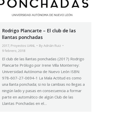
Rodrigo Plancarte – El club de las
llantas ponchadas
2017
,
Proyectos UANL
By
Adrián Ruiz
9 febrero, 2018
El club de las llantas ponchadas (2017) Rodrigo
Plancarte Prólogo por Irene Villa Monterrey:
Universidad Autónoma de Nuevo León ISBN:
978-607-27-0694-1 La Mala Actitud es como
una llanta ponchada; si no la cambias no llegas a
ningún lado y pasas en consecuencia a formar
parte en automático de algún Club de las
Llantas Ponchadas en el…