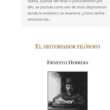
suelta, a pesar del título o precisamente por
ello, se postula como uno de esos dispositivos
donde lo innúmero se enumera. ¿Cómo definir
entonces las…