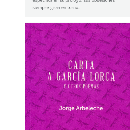
siempre giran en torno…