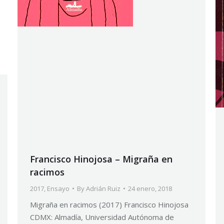
Francisco Hinojosa – Migraña en
racimos
2017
,
Ensayo
By
Adrián Ruiz
24 enero, 2018
Migraña en racimos (2017) Francisco Hinojosa
CDMX: Almadía, Universidad Autónoma de