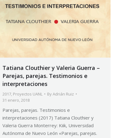
Tatiana Clouthier y Valeria Guerra –
Parejas, parejas. Testimonios e
interpretaciones
2017
,
Proyectos UANL
By
Adrián Ruiz
31 enero, 2018
Parejas, parejas. Testimonios e
interpretaciones (2017) Tatiana Clouthier y
Valeria Guerra Monterrey: Kiik, Universidad
Autónoma de Nuevo León «Parejas, parejas.