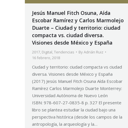
Jesús Manuel Fitch Osuna, Aída
Escobar Ramírez y Carlos Marmolejo
Duarte – Ciudad y territorio: ciudad
compacta vs. ciudad diversa.
Visiones desde México y España
2017
,
Digital
,
Tendencias
By
Adrián Ruiz
16 febrero, 2018
Ciudad y territorio: ciudad compacta vs ciudad
diversa. Visiones desde México y España
(2017) Jesús Manuel Fitch Osuna Aída Escobar
Ramírez Carlos Marmolejo Duarte Monterrey:
Universidad Autónoma de Nuevo León
ISBN: 978-607-27-0835-8 p. 327 El presente
libro se plantea estudiar la ciudad bajo una
perspectiva histórica (desde los campos de la
antropología, la arqueología y la…