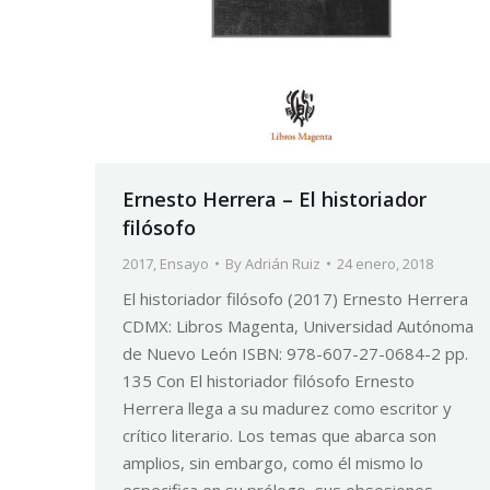
Ernesto Herrera – El historiador
filósofo
2017
,
Ensayo
By
Adrián Ruiz
24 enero, 2018
El historiador filósofo (2017) Ernesto Herrera
CDMX: Libros Magenta, Universidad Autónoma
de Nuevo León ISBN: 978-607-27-0684-2 pp.
135 Con El historiador filósofo Ernesto
Herrera llega a su madurez como escritor y
crítico literario. Los temas que abarca son
amplios, sin embargo, como él mismo lo
especifica en su prólogo, sus obsesiones