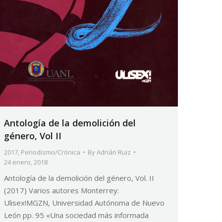
Antología de la demolición del
género, Vol II
2017
,
Periodismo/Crónica
By
Adrián Ruiz
24 enero, 2018
Antología de la demolición del género, Vol. II
(2017) Varios autores Monterrey:
Ulisex!MGZN, Universidad Autónoma de Nuevo
León pp. 95 «Una sociedad más informada