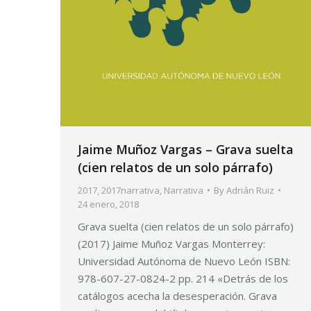
Jaime Muñoz Vargas – Grava suelta
(cien relatos de un solo párrafo)
2017
,
2017narrativa
,
Narrativa
By
Adrián Ruiz
24 enero, 2018
Grava suelta (cien relatos de un solo párrafo)
(2017) Jaime Muñoz Vargas Monterrey:
Universidad Autónoma de Nuevo León ISBN:
978-607-27-0824-2 pp. 214 «Detrás de los
catálogos acecha la desesperación. Grava