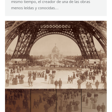
mismo tiempo, el creador de una de las obras
menos leídas y conocidas.…