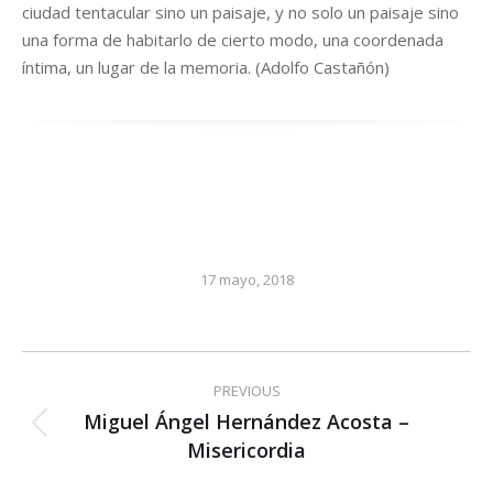
ciudad tentacular sino un paisaje, y no solo un paisaje sino
una forma de habitarlo de cierto modo, una coordenada
íntima, un lugar de la memoria.
(Adolfo Castañón)
17 mayo, 2018
Post
PREVIOUS
navigation
Miguel Ángel Hernández Acosta –
Previous
Misericordia
post: