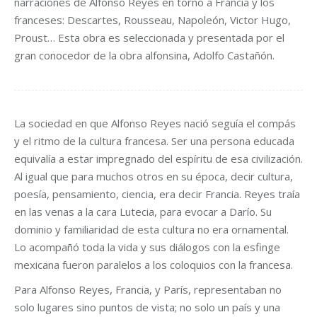
narraciones de Alfonso Reyes en torno a Francia y los
franceses: Descartes, Rousseau, Napoleón, Victor Hugo,
Proust… Esta obra es seleccionada y presentada por el
gran conocedor de la obra alfonsina, Adolfo Castañón.
La sociedad en que Alfonso Reyes nació seguía el compás
y el ritmo de la cultura francesa. Ser una persona educada
equivalía a estar impregnado del espíritu de esa civilización.
Al igual que para muchos otros en su época, decir cultura,
poesía, pensamiento, ciencia, era decir Francia. Reyes traía
en las venas a la cara Lutecia, para evocar a Darío. Su
dominio y familiaridad de esta cultura no era ornamental.
Lo acompañó toda la vida y sus diálogos con la esfinge
mexicana fueron paralelos a los coloquios con la francesa.
Para Alfonso Reyes, Francia, y París, representaban no
solo lugares sino puntos de vista; no solo un país y una