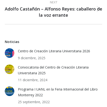
NEXT
Adolfo Castañón – Alfonso Reyes: caballero de
Next
la voz errante
post:
Noticias
Centro de Creación Literaria Universitaria 2026
9 diciembre, 2025
Convocatoria del Centro de Creación Literaria
Universitaria 2025
11 diciembre, 2024
Programa I UANL en la Feria Internacional del Libro
Monterrey 2022
25 septiembre, 2022