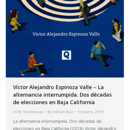
Víctor Alejandro Espinoza Valle – La
alternancia interrumpida. Dos décadas
de elecciones en Baja California
2018
,
Tendencias
By
Adrián Ruiz
10 enero, 2019
La alternancia interrumpida. Dos décadas de
elecciones en Baja California (2018) Víctor Alejandro