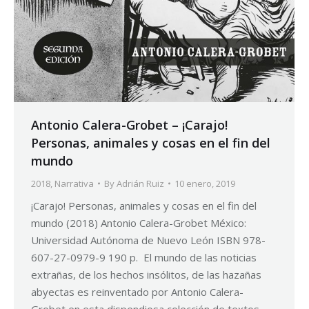
Antonio Calera-Grobet – ¡Carajo!
Personas, animales y cosas en el fin del
mundo
2018
,
Narrativa
By
Adrián Ruiz
10 enero, 2019
¡Carajo! Personas, animales y cosas en el fin del
mundo (2018) Antonio Calera-Grobet México:
Universidad Autónoma de Nuevo León ISBN 978-
607-27-0979-9 190 p. El mundo de las noticias
extrañas, de los hechos insólitos, de las hazañas
abyectas es reinventado por Antonio Calera-
Grobet en esta dispendiosa colección de textos