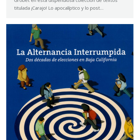
titulada ¡Carajo! Lo apocalíptico y lo post…