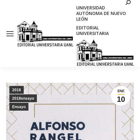
Search
UNIVERSIDAD
AUTÓNOMA DE NUEVO
LEÓN
EDITORIAL
UNIVERSITARIA
2018
ENE
10
2018ensayo
Ensayo