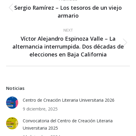
navigation
Sergio Ramírez – Los tesoros de un viejo
Previous
armario
post:
NEXT
Víctor Alejandro Espinoza Valle – La
alternancia interrumpida. Dos décadas de
Next
post:
elecciones en Baja California
Noticias
Centro de Creación Literaria Universitaria 2026
9 diciembre, 2025
Convocatoria del Centro de Creación Literaria
Universitaria 2025