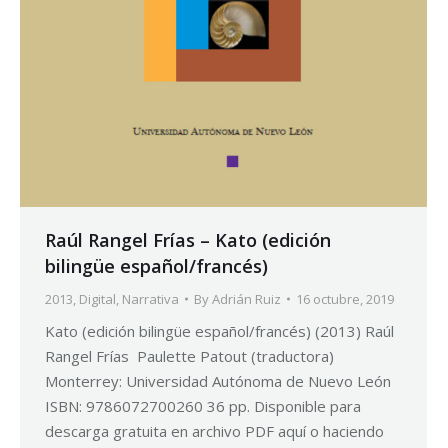
Raúl Rangel Frías – Kato (edición
bilingüe español/francés)
2013
,
Digital
,
Narrativa
By
Adrián Ruiz
16 octubre, 2019
Kato (edición bilingüe español/francés) (2013) Raúl
Rangel Frías Paulette Patout (traductora)
Monterrey: Universidad Autónoma de Nuevo León
ISBN: 9786072700260 36 pp. Disponible para
descarga gratuita en archivo PDF aquí o haciendo