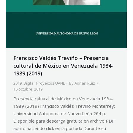
Francisco Valdés Treviño – Presencia
cultural de México en Venezuela 1984-
1989 (2019)
2019
,
Digital
,
Proyectos UANL
By
Adrián Ruiz
16 octubre, 2019
Presencia cultural de México en Venezuela 1984-
1989 (2019) Francisco Valdés Treviño Monterrey:
Universidad Autónoma de Nuevo León 264 p.
Disponible para descarga gratuita en archivo PDF
aquí o haciendo click en la portada Durante su