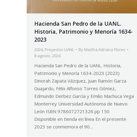
Hacienda San Pedro de la UANL.
Historia, Patrimonio y Menoría 1634-
2023
2024
,
Proyectos UANL
By
Martha Adriana Flores
8 agosto, 2024
Hacienda San Pedro de la UANL. Historia,
Patrimonio y Menoría 1634-2023 (2023)
Dinorah Zapata Vázquez, Juan Ramón Garza
Guajardo, Félix Alfonso Torres Gómez,
Edmundo Derbez García y Emilio Machuca Vega
Monterrey Universidad Autónoma de Nuevo
León ISBN 9786072721326 pp 150
Disponible en tienda en línea En el presente
2023 se conmemora el 90…