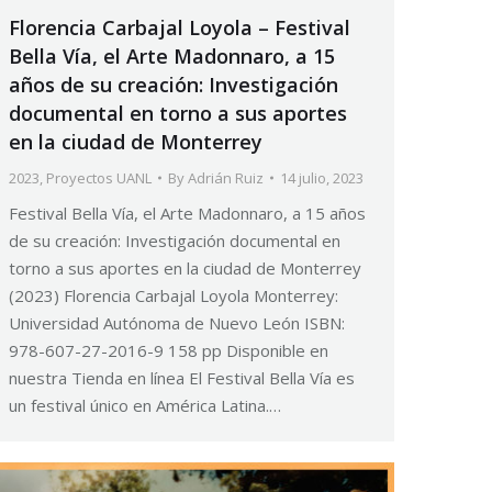
Florencia Carbajal Loyola – Festival
Bella Vía, el Arte Madonnaro, a 15
años de su creación: Investigación
documental en torno a sus aportes
en la ciudad de Monterrey
2023
,
Proyectos UANL
By
Adrián Ruiz
14 julio, 2023
Festival Bella Vía, el Arte Madonnaro, a 15 años
de su creación: Investigación documental en
torno a sus aportes en la ciudad de Monterrey
(2023) Florencia Carbajal Loyola Monterrey:
Universidad Autónoma de Nuevo León ISBN:
978-607-27-2016-9 158 pp Disponible en
nuestra Tienda en línea El Festival Bella Vía es
un festival único en América Latina.…