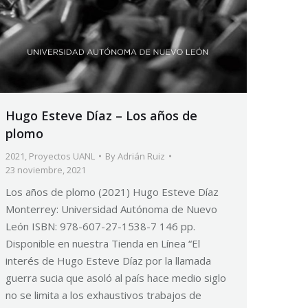
Hugo Esteve Díaz – Los años de
plomo
2021
,
Proyectos UANL
By
Adrián Ruiz
23 noviembre, 2021
Los años de plomo (2021) Hugo Esteve Díaz
Monterrey: Universidad Autónoma de Nuevo
León ISBN: 978-607-27-1538-7 146 pp.
Disponible en nuestra Tienda en Línea “El
interés de Hugo Esteve Díaz por la llamada
guerra sucia que asoló al país hace medio siglo
no se limita a los exhaustivos trabajos de