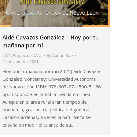
Aidé Cavazos González – Hoy por ti.
mañana por mí
2021
,
Proyectos UANL
By
Adrián Ruiz
24 noviembre, 2021
Hoy por ti. mañana por mí (2021) Aidé Cavazos
González Monterrey: Universidad Autónoma
de Nuevo León ISBN: 978-607-27-1590-5 166
pp. Disponible en nuestra Tienda en Línea
Aunque en el área rural eran tiempos de
bonhomía, gracias a la política del general
Lázaro Cárdenas, a veces la naturaleza se
ensaña en medir el talante de su…