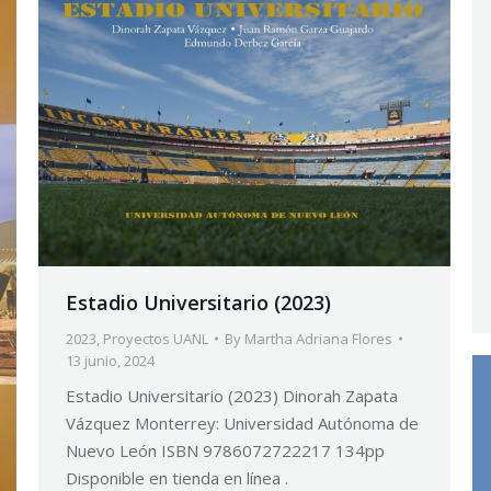
Estadio Universitario (2023)
2023
,
Proyectos UANL
By
Martha Adriana Flores
13 junio, 2024
Estadio Universitario (2023) Dinorah Zapata
Vázquez Monterrey: Universidad Autónoma de
Nuevo León ISBN 9786072722217 134pp
Disponible en tienda en línea .