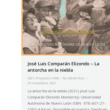
José Luis Comparán Elizondo – La
antorcha en la niebla
2021
,
Proyectos UANL
By
Adrián Ruiz
23 noviembre, 2021
La antorcha en la niebla (2021) José Luis
Comparán Elizondo Monterrey: Universidad
Autónoma de Nuevo León ISBN: 978-607-27-
1597-4 84 pp. Disponible en nuestra Tienda en