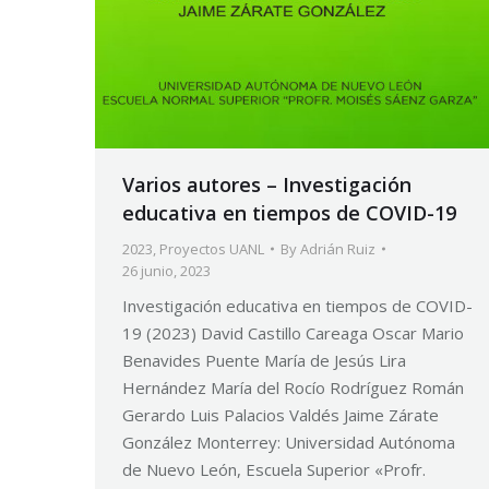
Varios autores – Investigación
educativa en tiempos de COVID-19
2023
,
Proyectos UANL
By
Adrián Ruiz
26 junio, 2023
Investigación educativa en tiempos de COVID-
19 (2023) David Castillo Careaga Oscar Mario
Benavides Puente María de Jesús Lira
Hernández María del Rocío Rodríguez Román
Gerardo Luis Palacios Valdés Jaime Zárate
González Monterrey: Universidad Autónoma
de Nuevo León, Escuela Superior «Profr.