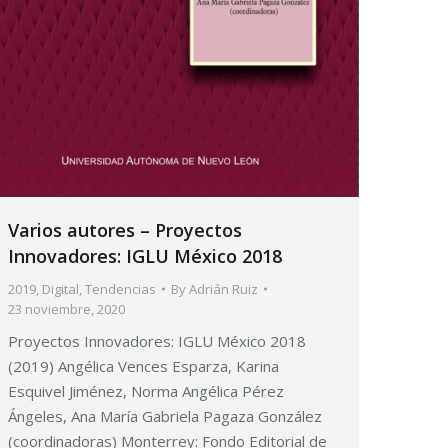
Varios autores – Proyectos
Innovadores: IGLU México 2018
2019
,
Digital
,
Tendencias
By
Adrián Ruiz
23 noviembre, 2020
Proyectos Innovadores: IGLU México 2018
(2019) Angélica Vences Esparza, Karina
Esquivel Jiménez, Norma Angélica Pérez
Ángeles, Ana María Gabriela Pagaza González
(coordinadoras) Monterrey: Fondo Editorial de