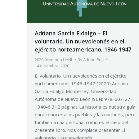
Adriana García Fidalgo – El
voluntario. Un nuevoleonés en el
ejército norteamericano, 1946-1947
2020
,
Memoria UANL
By
Adrián Ruiz
14 diciembre, 2020
El voluntario. Un nuevoleonés en el ejército
norteamericano, 1946-1947 (2020) Adriana
García Fidalgo Monterrey: Universidad
Autónoma de Nuevo León ISBN: 978-607-27-
1340-6 312 páginas La historia es nuestra guía
para conocer a los pueblos y las naciones, pero
también a una persona, como es el caso del
presente libro. Nos complace presentar El
voluntario. Un nuevoleonés…