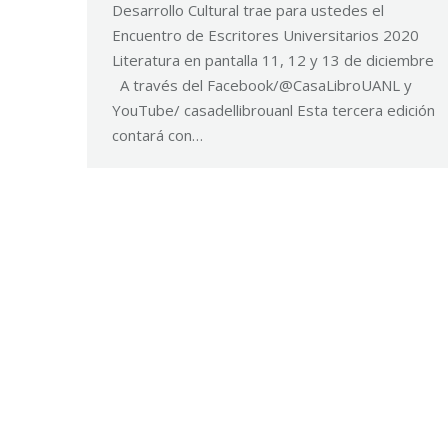
Desarrollo Cultural trae para ustedes el
Encuentro de Escritores Universitarios 2020
Literatura en pantalla 11, 12 y 13 de diciembre
A través del Facebook/@CasaLibroUANL y
YouTube/ casadellibrouanl Esta tercera edición
contará con…