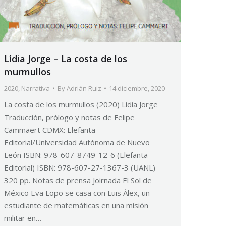
Lídia Jorge – La costa de los
murmullos
2020
,
Narrativa
By
Adrián Ruiz
14 diciembre, 2020
La costa de los murmullos (2020) Lídia Jorge
Traducción, prólogo y notas de Felipe
Cammaert CDMX: Elefanta
Editorial/Universidad Autónoma de Nuevo
León ISBN: 978-607-8749-12-6 (Elefanta
Editorial) ISBN: 978-607-27-1367-3 (UANL)
320 pp. Notas de prensa Joirnada El Sol de
México Eva Lopo se casa con Luis Álex, un
estudiante de matemáticas en una misión
militar en…