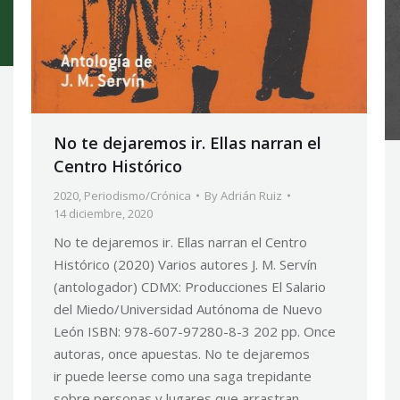
No te dejaremos ir. Ellas narran el
Centro Histórico
2020
,
Periodismo/Crónica
By
Adrián Ruiz
14 diciembre, 2020
No te dejaremos ir. Ellas narran el Centro
Histórico (2020) Varios autores J. M. Servín
(antologador) CDMX: Producciones El Salario
del Miedo/Universidad Autónoma de Nuevo
León ISBN: 978-607-97280-8-3 202 pp. Once
autoras, once apuestas. No te dejaremos
ir puede leerse como una saga trepidante
sobre personas y lugares que arrastran