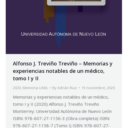
Alfonso J. Treviño Treviño – Memorias y
experiencias notables de un médico,
tomo I y II
2020
,
Memoria UANL
By
Adrián Ruiz
15 noviembre, 2020
Memorias y experiencias notables de un médico,
tomo I y II (2020) Alfonso J. Treviño Treviño
Monterrey: Universidad Autónoma de Nuevo León
ISBN: 978-607-27-1156-3 (Obra completa) ISBN:
978-607-27-1158-7 (Tomo I) ISBN: 978-607-27-