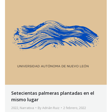
Setecientas palmeras plantadas en el
mismo lugar
2022
,
Narrativa
By
Adrián Ruiz
2 febrero, 2022