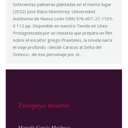
Setecientas palmeras plantadas en el mismo lugar
(2022) José Balza Monterrey: Universidad
Autónoma de Nuevo León ISBN 978-607-27-1535-
6 112 pp. Disponible en nuestra Tienda en Línea
Protagonizada por un cineasta que prepara un film
sobre el escultor griego Praxiteles, la novela narra
el viaje profundo –desde Caracas al Delta del
Orinoco– de ese personaje por el…