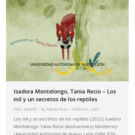
Isadora Montelongo, Tania Recio – Los
mil y un secretos de los reptiles
2022
,
Infantil
By
Adrián Ruiz
4 febrero, 2022
Los mil y un secretos de los reptiles (2022) Isadora
Montelongo Tania Recio (ilustraciones) Monterrey:
Universidad Autónoma de Nuevo León ISBN: 978-