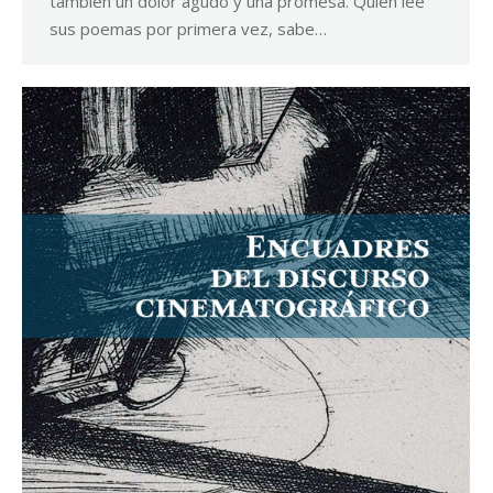
también un dolor agudo y una promesa. Quien lee
sus poemas por primera vez, sabe…