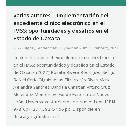
Varios autores – Implementación del
expediente clínico electrónico en el
IMSS: oportunidades y desafíos en el
Estado de Oaxaca
2022
,
Digital
,
Tendencias
By
Adrián Ruiz
1 febrero, 2022
Implementación del expediente clínico electrónico
en el IMSS: oportunidades y desafíos en el Estado
de Oaxaca (2022) Rosalía Rivera Rodríguez Sergio
Rafael Coria Olguín Jesús Elizarrarás Rivas María
Alejandra Sánchez Bandala Christian Arturo Cruz
Meléndez Monterrey: Fondo Editorial de Nuevo
León, Universidad Autónoma de Nuevo León ISBN:
978-607-27-1392-5 156 pp. Disponible en
descarga gratuita aquí…