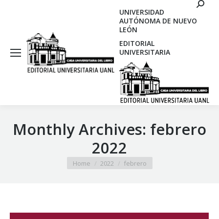
Search
UNIVERSIDAD
AUTÓNOMA DE NUEVO
LEÓN
EDITORIAL
UNIVERSITARIA
Monthly Archives:
febrero
2022
You are here:
Home
2022
febrero