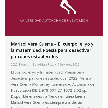
Marisol Vera Guerra – El cuerpo, el yo y
la maternidad. Poesía para desactivar
patrones establecidos
2022
,
Poesía
By
Adrián Ruiz
9 febrero, 2022
El cuerpo, el yo y la maternidad. Poesía para
desactivar patrones establecidos (2022) Marisol
Vera Guerra Monterrey: Universidad Autónoma de
Nuevo León ISBN: 978-607-27-1672-8 62 pp.
Disponible en nuestra Tienda en Línea Leer a
Marisol Vera Guerra es siempre una delicia,