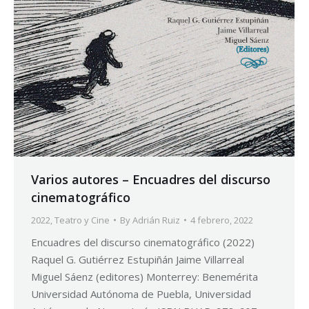
Varios autores – Encuadres del discurso
cinematográfico
2022
,
Teatro y Cine
By
Adrián Ruiz
4 febrero, 2022
Encuadres del discurso cinematográfico (2022)
Raquel G. Gutiérrez Estupiñán Jaime Villarreal
Miguel Sáenz (editores) Monterrey: Benemérita
Universidad Autónoma de Puebla, Universidad