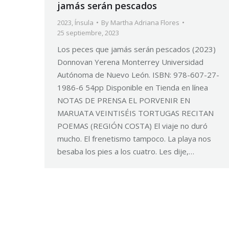
jamás serán pescados
2023
,
Ínsula
By
Martha Adriana Flores
25 septiembre, 2023
Los peces que jamás serán pescados (2023)
Donnovan Yerena Monterrey Universidad
Autónoma de Nuevo León. ISBN: 978-607-27-
1986-6 54pp Disponible en Tienda en línea
NOTAS DE PRENSA EL PORVENIR EN
MARUATA VEINTISÉIS TORTUGAS RECITAN
POEMAS (REGIÓN COSTA) El viaje no duró
mucho. El frenetismo tampoco. La playa nos
besaba los pies a los cuatro. Les dije,…