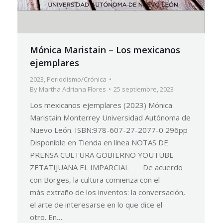
Mónica Maristain – Los mexicanos
ejemplares
2023
,
Periodismo/Crónica
By
Martha Adriana Flores
25 septiembre, 2023
Los mexicanos ejemplares (2023) Mónica
Maristain Monterrey Universidad Autónoma de
Nuevo León. ISBN:978-607-27-2077-0 296pp
Disponible en Tienda en línea NOTAS DE
PRENSA CULTURA GOBIERNO YOUTUBE
ZETATIJUANA EL IMPARCIAL De acuerdo
con Borges, la cultura comienza con el
más extraño de los inventos: la conversación,
el arte de interesarse en lo que dice el
otro. En…