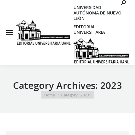
Search
UNIVERSIDAD
AUTÓNOMA DE NUEVO
LEÓN
EDITORIAL
UNIVERSITARIA
Category Archives:
2023
You are here:
Home
Category "2023"