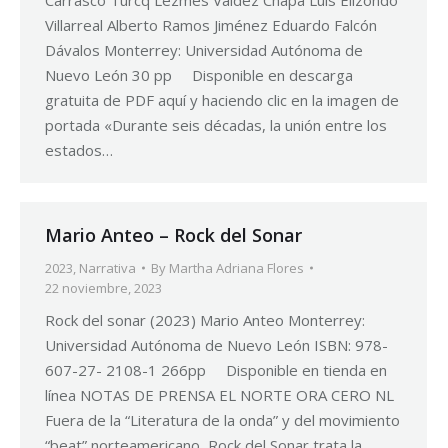
Villarreal Alberto Ramos Jiménez Eduardo Falcón
Dávalos Monterrey: Universidad Autónoma de
Nuevo León 30 pp Disponible en descarga
gratuita de PDF aquí y haciendo clic en la imagen de
portada «Durante seis décadas, la unión entre los
estados…
Mario Anteo – Rock del Sonar
2023
,
Narrativa
By
Martha Adriana Flores
22 noviembre, 2023
Rock del sonar (2023) Mario Anteo Monterrey:
Universidad Autónoma de Nuevo León ISBN: 978-
607-27- 2108-1 266pp Disponible en tienda en
línea NOTAS DE PRENSA EL NORTE ORA CERO NL
Fuera de la “Literatura de la onda” y del movimiento
“beat” norteamericano, Rock del Sonar trata la