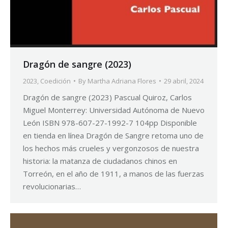
Dragón de sangre (2023)
2023
,
Coedición
By
Martha Adriana Flores
29 abril, 2024
Dragón de sangre (2023) Pascual Quiroz, Carlos
Miguel Monterrey: Universidad Autónoma de Nuevo
León ISBN 978-607-27-1992-7 104pp Disponible
en tienda en línea Dragón de Sangre retoma uno de
los hechos más crueles y vergonzosos de nuestra
historia: la matanza de ciudadanos chinos en
Torreón, en el año de 1911, a manos de las fuerzas
revolucionarias…