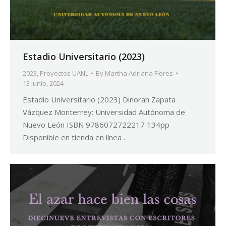
Estadio Universitario (2023)
2023
,
Proyectos UANL
By
Martha Adriana Flores
13 junio, 2024
Estadio Universitario (2023) Dinorah Zapata
Vázquez Monterrey: Universidad Autónoma de
Nuevo León ISBN 9786072722217 134pp
Disponible en tienda en línea .