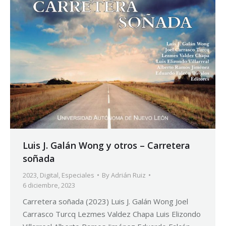
Luis J. Galán Wong y otros – Carretera
soñada
2023
,
Digital
,
Especiales
By
Adrián Ruiz
6 diciembre, 2023
Carretera soñada (2023) Luis J. Galán Wong Joel
Carrasco Turcq Lezmes Valdez Chapa Luis Elizondo