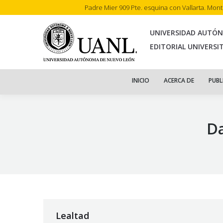
Padre Mier 909 Pte. esquina con Vallarta. Mon
INI
UNIVERSIDAD AUTÓ
EDITORIAL UNIVERSI
INICIO
ACERCA DE
PUBL
Da
Lealtad