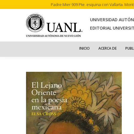
Padre Mier 909 Pte. esquina con Vallarta. Mon
INI
UNIVERSIDAD AUTÓ
EDITORIAL UNIVERSI
INICIO
ACERCA DE
PUBL