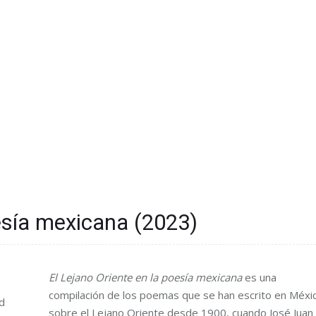
oesía mexicana (2023)
El Lejano Oriente en la poesía mexicana
es una
compilación de los poemas que se han escrito en Méxi
d
sobre el Lejano Oriente desde 1900, cuando José Juan