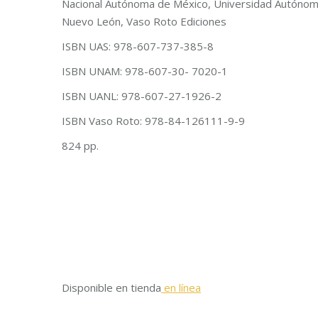
Nacional Autónoma de México, Universidad Autóno
Nuevo León, Vaso Roto Ediciones
ISBN UAS: 978-607-737-385-8
ISBN UNAM: 978-607-30- 7020-1
ISBN UANL: 978-607-27-1926-2
ISBN Vaso Roto: 978-84-126111-9-9
824 pp.
Disponible en tienda
en línea