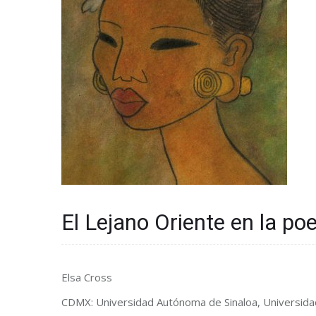
El Lejano Oriente en la p
Elsa Cross
CDMX: Universidad Autónoma de Sinaloa, Universida