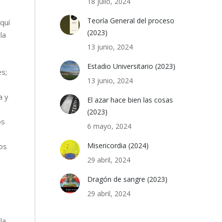
18 julio, 2024
Teoría General del proceso
quí
(2023)
la
13 junio, 2024
Estadio Universitario (2023)
s;
13 junio, 2024
a y
El azar hace bien las cosas
(2023)
os
6 mayo, 2024
Misericordia (2024)
os
29 abril, 2024
Dragón de sangre (2023)
29 abril, 2024
la