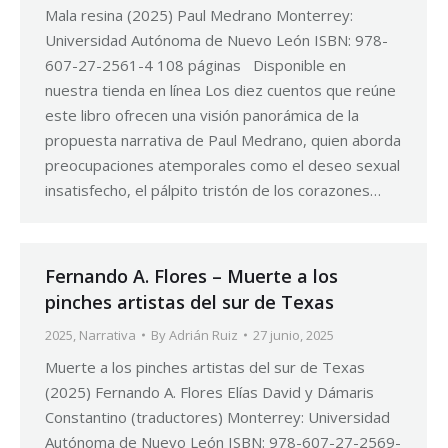
Mala resina (2025) Paul Medrano Monterrey:
Universidad Autónoma de Nuevo León ISBN: 978-
607-27-2561-4 108 páginas Disponible en
nuestra tienda en línea Los diez cuentos que reúne
este libro ofrecen una visión panorámica de la
propuesta narrativa de Paul Medrano, quien aborda
preocupaciones atemporales como el deseo sexual
insatisfecho, el pálpito tristón de los corazones…
Fernando A. Flores – Muerte a los
pinches artistas del sur de Texas
2025
,
Narrativa
By
Adrián Ruiz
27 junio, 2025
Muerte a los pinches artistas del sur de Texas
(2025) Fernando A. Flores Elías David y Dámaris
Constantino (traductores) Monterrey: Universidad
Autónoma de Nuevo León ISBN: 978-607-27-2569-