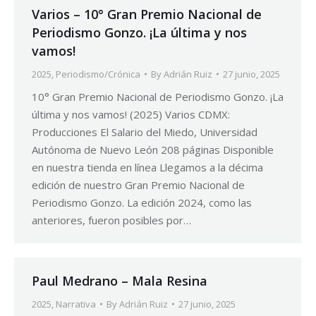
Varios – 10° Gran Premio Nacional de
Periodismo Gonzo. ¡La última y nos
vamos!
2025
,
Periodismo/Crónica
By
Adrián Ruiz
27 junio, 2025
10° Gran Premio Nacional de Periodismo Gonzo. ¡La
última y nos vamos! (2025) Varios CDMX:
Producciones El Salario del Miedo, Universidad
Autónoma de Nuevo León 208 páginas Disponible
en nuestra tienda en línea Llegamos a la décima
edición de nuestro Gran Premio Nacional de
Periodismo Gonzo. La edición 2024, como las
anteriores, fueron posibles por…
Paul Medrano – Mala Resina
2025
,
Narrativa
By
Adrián Ruiz
27 junio, 2025