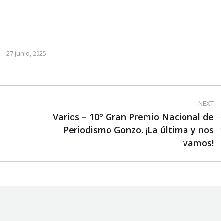
27 junio, 2025
NEXT
Varios – 10° Gran Premio Nacional de
Next
Periodismo Gonzo. ¡La última y nos
post:
vamos!