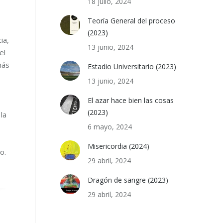
18 julio, 2024
Teoría General del proceso
(2023)
ia,
13 junio, 2024
el
más
Estadio Universitario (2023)
13 junio, 2024
El azar hace bien las cosas
(2023)
la
6 mayo, 2024
Misericordia (2024)
o.
29 abril, 2024
Dragón de sangre (2023)
29 abril, 2024