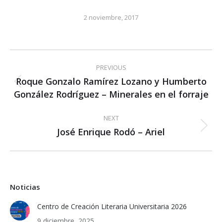
2 noviembre, 2017
Post
PREVIOUS
navigation
Roque Gonzalo Ramírez Lozano y Humberto
Previous
González Rodríguez – Minerales en el forraje
post:
NEXT
José Enrique Rodó – Ariel
Next
post:
Noticias
Centro de Creación Literaria Universitaria 2026
9 diciembre, 2025