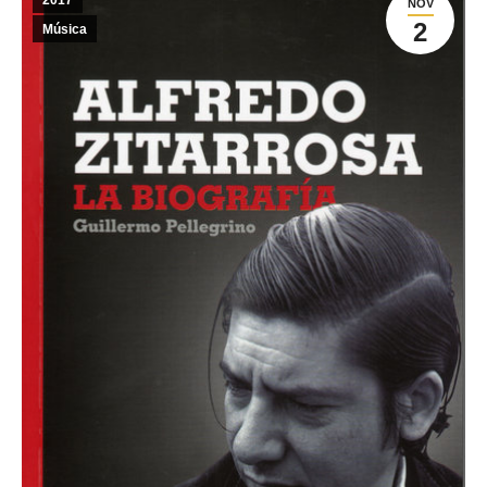
2017
NOV
2
Música