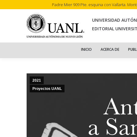
Padre Mier 909 Pte. esquina con Vallarta. Mon
INI
UNIVERSIDAD AUTÓ
EDITORIAL UNIVERSI
INICIO
ACERCA DE
PUBL
2021
Proyectos UANL