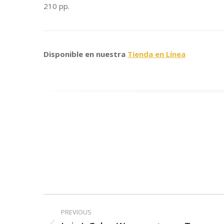
210 pp.
Disponible en nuestra
Tienda en Línea
Post
PREVIOUS
navigation