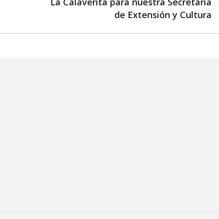
La Calaverita para nuestra Secretaría
Next
de Extensión y Cultura
post: