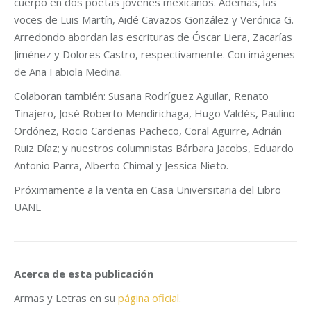
cuerpo en dos poetas jóvenes mexicanos. Además, las
voces de Luis Martín, Aidé Cavazos González y Verónica G.
Arredondo abordan las escrituras de Óscar Liera, Zacarías
Jiménez y Dolores Castro, respectivamente. Con imágenes
de Ana Fabiola Medina.
Colaboran también: Susana Rodríguez Aguilar, Renato
Tinajero, José Roberto Mendirichaga, Hugo Valdés, Paulino
Ordóñez, Rocio Cardenas Pacheco, Coral Aguirre, Adrián
Ruiz Díaz; y nuestros columnistas Bárbara Jacobs, Eduardo
Antonio Parra, Alberto Chimal y Jessica Nieto.
Próximamente a la venta en Casa Universitaria del Libro
UANL
Acerca de esta publicación
Armas y Letras en su
página oficial.