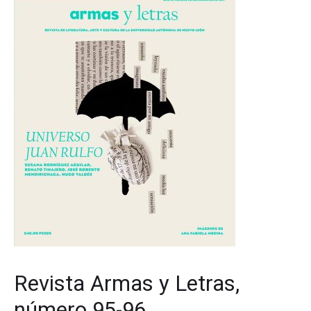
Revista Armas y Letras,
número 95-96