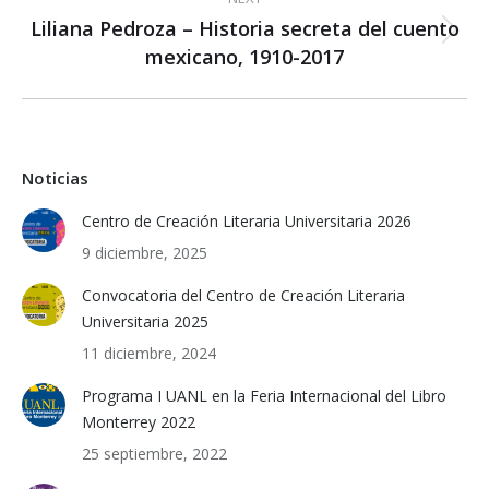
Liliana Pedroza – Historia secreta del cuento
Next
mexicano, 1910-2017
post:
Noticias
Centro de Creación Literaria Universitaria 2026
9 diciembre, 2025
Convocatoria del Centro de Creación Literaria
Universitaria 2025
11 diciembre, 2024
Programa I UANL en la Feria Internacional del Libro
Monterrey 2022
25 septiembre, 2022