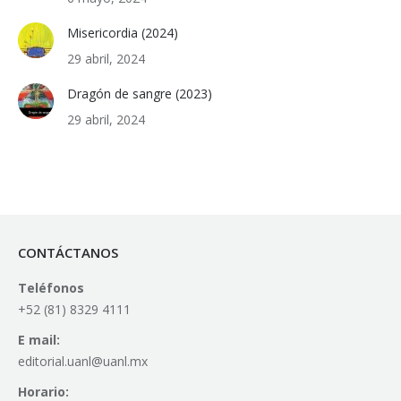
Misericordia (2024)
29 abril, 2024
Dragón de sangre (2023)
29 abril, 2024
CONTÁCTANOS
Teléfonos
+52 (81) 8329 4111
E mail:
editorial.uanl@uanl.mx
Horario: