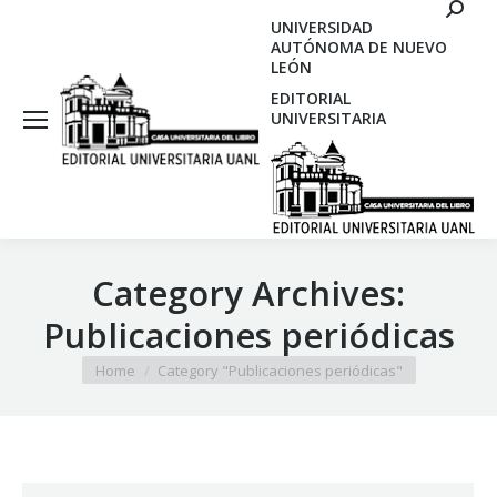
Search
UNIVERSIDAD
AUTÓNOMA DE NUEVO
LEÓN
EDITORIAL
UNIVERSITARIA
Category Archives:
Publicaciones periódicas
You are here:
Home
Category "Publicaciones periódicas"