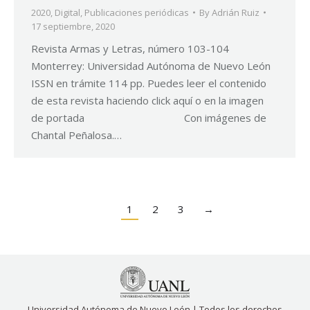
2020
,
Digital
,
Publicaciones periódicas
By
Adrián Ruiz
17 septiembre, 2020
Revista Armas y Letras, número 103-104
Monterrey: Universidad Autónoma de Nuevo León
ISSN en trámite 114 pp. Puedes leer el contenido
de esta revista haciendo click aquí o en la imagen
de portada Con imágenes de
Chantal Peñalosa.…
1
2
3
→
Universidad Autónoma de Nuevo León | Todos los derechos