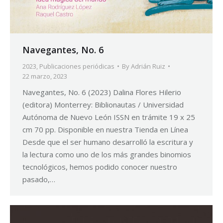
Navegantes, No. 6
2023
,
Publicaciones periódicas
By
Adrián Ruiz
22 marzo, 2023
Navegantes, No. 6 (2023) Dalina Flores Hilerio
(editora) Monterrey: Biblionautas / Universidad
Autónoma de Nuevo León ISSN en trámite 19 x 25
cm 70 pp. Disponible en nuestra Tienda en Línea
Desde que el ser humano desarrolló la escritura y
la lectura como uno de los más grandes binomios
tecnológicos, hemos podido conocer nuestro
pasado,…