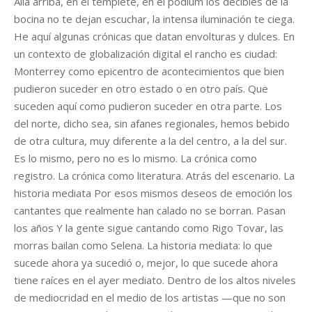
Allá arriba, en el templete, en el pódium los decibles de la
bocina no te dejan escuchar, la intensa iluminación te ciega.
He aquí algunas crónicas que datan envolturas y dulces. En
un contexto de globalización digital el rancho es ciudad:
Monterrey como epicentro de acontecimientos que bien
pudieron suceder en otro estado o en otro país. Que
suceden aquí como pudieron suceder en otra parte. Los
del norte, dicho sea, sin afanes regionales, hemos bebido
de otra cultura, muy diferente a la del centro, a la del sur.
Es lo mismo, pero no es lo mismo. La crónica como
registro. La crónica como literatura. Atrás del escenario. La
historia mediata Por esos mismos deseos de emoción los
cantantes que realmente han calado no se borran. Pasan
los años Y la gente sigue cantando como Rigo Tovar, las
morras bailan como Selena. La historia mediata: lo que
sucede ahora ya sucedió o, mejor, lo que sucede ahora
tiene raíces en el ayer mediato. Dentro de los altos niveles
de mediocridad en el medio de los artistas —que no son