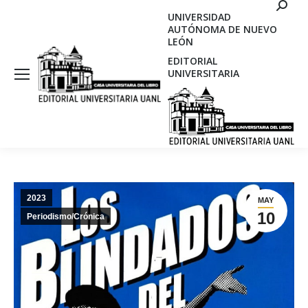
Search
UNIVERSIDAD
AUTÓNOMA DE NUEVO
LEÓN
EDITORIAL
UNIVERSITARIA
2023
MAY
10
Periodismo/Crónica