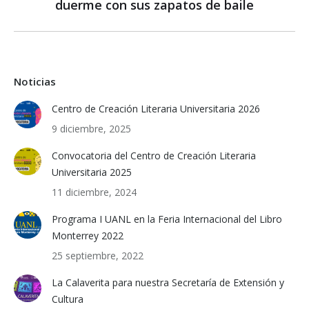
duerme con sus zapatos de baile
post:
Noticias
Centro de Creación Literaria Universitaria 2026
9 diciembre, 2025
Convocatoria del Centro de Creación Literaria
Universitaria 2025
11 diciembre, 2024
Programa I UANL en la Feria Internacional del Libro
Monterrey 2022
25 septiembre, 2022
La Calaverita para nuestra Secretaría de Extensión y
Cultura