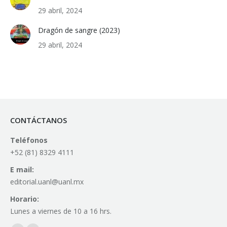
29 abril, 2024
Dragón de sangre (2023)
29 abril, 2024
CONTÁCTANOS
Teléfonos
+52 (81) 8329 4111
E mail:
editorial.uanl@uanl.mx
Horario:
Lunes a viernes de 10 a 16 hrs.