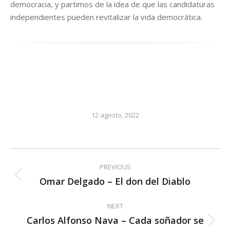
democracia, y partimos de la idea de que las candidaturas
independientes pueden revitalizar la vida democrática.
12 agosto, 2022
Post
PREVIOUS
navigation
Omar Delgado – El don del Diablo
Previous
post:
NEXT
Carlos Alfonso Nava – Cada soñador se
Next