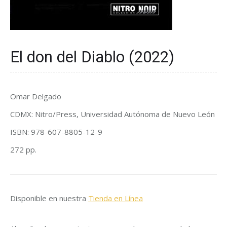
El don del Diablo (2022)
Omar Delgado
CDMX: Nitro/Press, Universidad Autónoma de Nuevo León
ISBN:
978-607-8805-12-9
272 pp.
Disponible en nuestra
Tienda en Línea