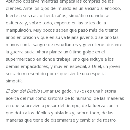
Abundio observa mientras empaca las compras de los
clientes. Ante los ojos del mundo es un anciano silencioso,
fuerte a sus casi ochenta años, simpático cuando se
esfuerza y, sobre todo, experto en las artes de la
manipulación. Muy pocos saben que pasó más de treinta
años en prisión y que en su ya lejana juventud se tiñó las
manos con la sangre de estudiantes y guerrilleros durante
la guerra sucia. Ahora planea un último golpe en el
supermercado en donde trabaja, uno que incluye a los
demás empacadores, y muy en especial, a Uriel, un joven
solitario y resentido por el que siente una especial
simpatía.
El don del Diablo
(Omar Delgado, 1975) es una historia
acerca del mal como síntoma de lo humano, de las maneras
en que sobrevive a pesar del tiempo, de la fuerza con la
que dota a los débiles y aislados y, sobre todo, de las
maneras que tiene de diseminarse y cambiar de rostro.