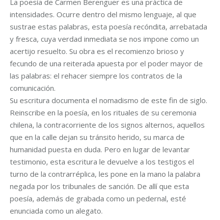
La poesía de Carmen Berenguer es una práctica de
intensidades. Ocurre dentro del mismo lenguaje, al que
sustrae estas palabras, esta poesía recóndita, arrebatada
y fresca, cuya verdad inmediata se nos impone como un
acertijo resuelto. Su obra es el recomienzo brioso y
fecundo de una reiterada apuesta por el poder mayor de
las palabras: el rehacer siempre los contratos de la
comunicación.
Su escritura documenta el nomadismo de este fin de siglo.
Reinscribe en la poesía, en los rituales de su ceremonia
chilena, la contracorriente de los signos alternos, aquellos
que en la calle dejan su tránsito herido, su marca de
humanidad puesta en duda. Pero en lugar de levantar
testimonio, esta escritura le devuelve a los testigos el
turno de la contrarréplica, les pone en la mano la palabra
negada por los tribunales de sanción. De allí que esta
poesía, además de grabada como un pedernal, esté
enunciada como un alegato.