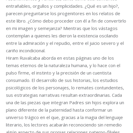
entrañables, orgullos y complicidades. ¿Qué es un hijo?,
parecen preguntarse los progenitores en los relatos de
este libro. ¿Cómo debo proceder con él a fin de convertirlo
en mi imagen y semejanza? Mientras que los vástagos
contemplan a quienes les dieron la existencia oscilando
entre la admiración y el repudio, entre el juicio severo y el
cariño incondicional.
Hiram Ruvalcaba aborda en estas páginas uno de los
temas eternos de la naturaleza humana, y lo hace con el
pulso firme, el instinto y la precisión de un cuentista
consumado. El desarrollo de sus historias, los estudios
psicológicos de los personajes, lo remates contundentes,
sus estrategias narrativas resultan extraordinarias. Cada
una de las piezas que integran Padres sin hijos explora un
plano diferente de la paternidad hasta conformar un
universo trágico en el que, gracias a la magia del lenguaje
literario, los lectores acabarán reconociendo sin remedio
algún aspecto de sus propias relaciones paterno-filiales.