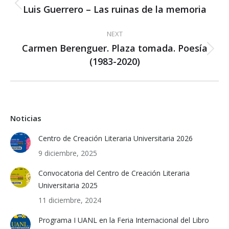
navigation
Luis Guerrero – Las ruinas de la memoria
Previous
post:
NEXT
Carmen Berenguer. Plaza tomada. Poesía
Next
(1983-2020)
post:
Noticias
Centro de Creación Literaria Universitaria 2026
9 diciembre, 2025
Convocatoria del Centro de Creación Literaria
Universitaria 2025
11 diciembre, 2024
Programa I UANL en la Feria Internacional del Libro