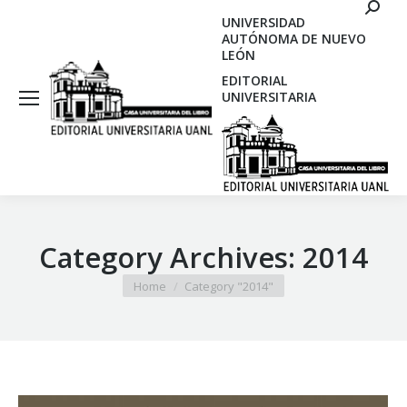
Search
UNIVERSIDAD
AUTÓNOMA DE NUEVO
LEÓN
EDITORIAL
UNIVERSITARIA
Category Archives:
2014
You are here:
Home
Category "2014"