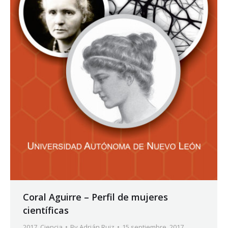
Coral Aguirre – Perfil de mujeres
científicas
2017
,
Ciencia
By
Adrián Ruiz
15 septiembre, 2017