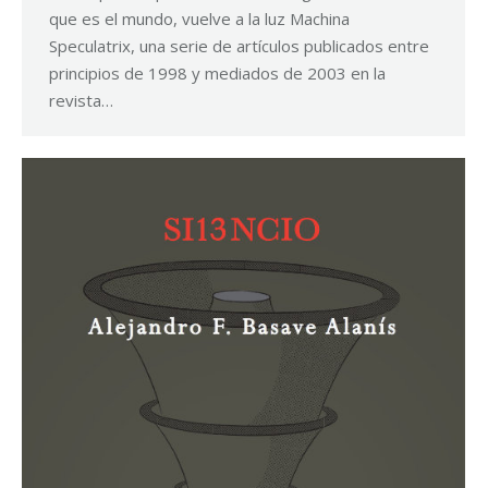
que es el mundo, vuelve a la luz Machina
Speculatrix, una serie de artículos publicados entre
principios de 1998 y mediados de 2003 en la
revista…