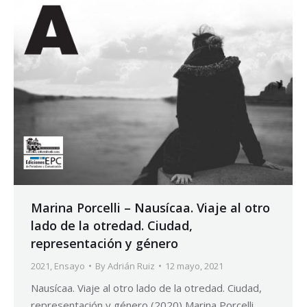
Marina Porcelli – Nausícaa. Viaje al otro
lado de la otredad. Ciudad,
representación y género
2021
,
Ensayo
By
Adrián Ruiz
12 mayo, 2021
Nausícaa. Viaje al otro lado de la otredad. Ciudad,
representación y género (2020) Marina Porcelli