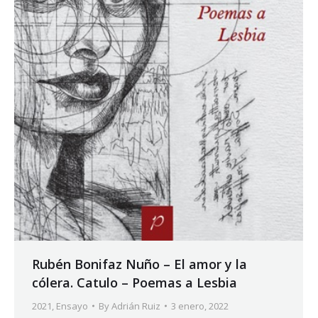
Rubén Bonifaz Nuño – El amor y la
cólera. Catulo – Poemas a Lesbia
2021
,
Ensayo
By
Adrián Ruiz
3 enero, 2022