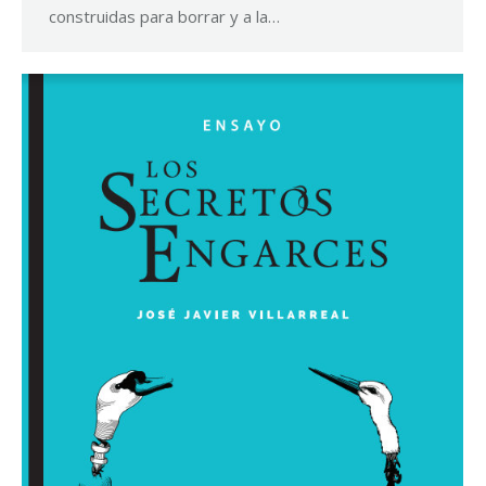
construidas para borrar y a la…