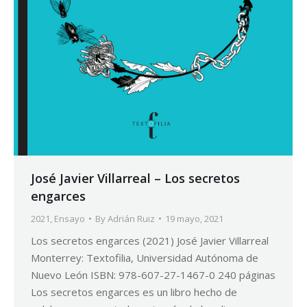
José Javier Villarreal – Los secretos
engarces
2021
,
Ensayo
By
Adrián Ruiz
19 mayo, 2021
Los secretos engarces (2021) José Javier Villarreal
Monterrey: Textofilia, Universidad Autónoma de
Nuevo León ISBN: 978-607-27-1467-0 240 páginas
Los secretos engarces es un libro hecho de