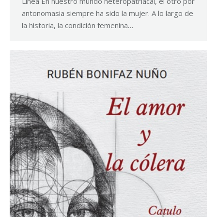
Línea En nuestro mundo heteropatriacal, el otro por
antonomasia siempre ha sido la mujer. A lo largo de
la historia, la condición femenina…