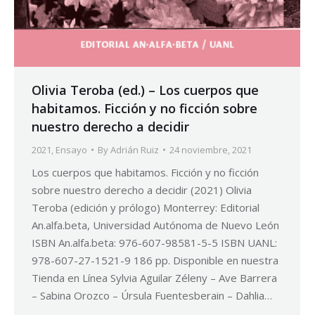
Olivia Teroba (ed.) – Los cuerpos que
habitamos. Ficción y no ficción sobre
nuestro derecho a decidir
2021
,
Ensayo
By
Adrián Ruiz
24 noviembre, 2021
Los cuerpos que habitamos. Ficción y no ficción
sobre nuestro derecho a decidir (2021) Olivia
Teroba (edición y prólogo) Monterrey: Editorial
An.alfa.beta, Universidad Autónoma de Nuevo León
ISBN An.alfa.beta: 976-607-98581-5-5 ISBN UANL:
978-607-27-1521-9 186 pp. Disponible en nuestra
Tienda en Línea Sylvia Aguilar Zéleny – Ave Barrera
– Sabina Orozco – Úrsula Fuentesberain – Dahlia…