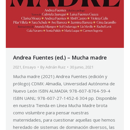
Andrea Fuentes (ed.) – Mucha madre
2021
,
Ensayo
By
Adrián Ruiz
30 junio, 2021
Mucha madre (2021) Andrea Fuentes (edición y
prólogo) CDMX: Almadía, Universidad Autónoma de
Nuevo León ISBN ALMADíA: 978-607-8764-59-4
ISBN UANL: 978-607-27-1452-6 304 pp. Disponible
en nuestra Tienda en Línea Mucha Madre brota
como vislumbre para pensar nuestras
maternidades, para cuestionar aquellas que hemos
heredado de sistemas de dominación diversos, las