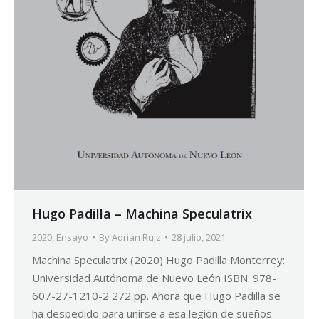
Hugo Padilla – Machina Speculatrix
2020
,
Ensayo
By
Adrián Ruiz
28 julio, 2021
Machina Speculatrix (2020) Hugo Padilla Monterrey:
Universidad Autónoma de Nuevo León ISBN: 978-
607-27-1210-2 272 pp. Ahora que Hugo Padilla se
ha despedido para unirse a esa legión de sueños